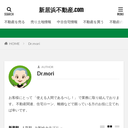
新居浜不動産.com
不動産を売る
売り土地情報
中古住宅情報
不動産を買う
不動産のお
HOME
Dr.mori
AUTHOR
Dr.mori
お客様にとって 「使える人間であるべし！」 で業務に取り組んでおりま
す。 不動産関連、住宅ローン、離婚などで困っている方のお役に立てれ
ば幸いです。
新着順
人気順
お勧めカテゴリ