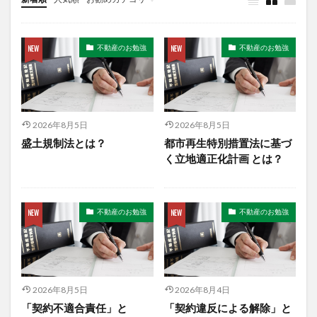
Uncategorized
不動産のお勉強
不動産のお勉強
2026年8月5日
2026年8月5日
盛土規制法とは？
都市再生特別措置法に基づ
く立地適正化計画 とは？
不動産のお勉強
不動産のお勉強
2026年8月5日
2026年8月4日
「契約不適合責任」と
「契約違反による解除」と