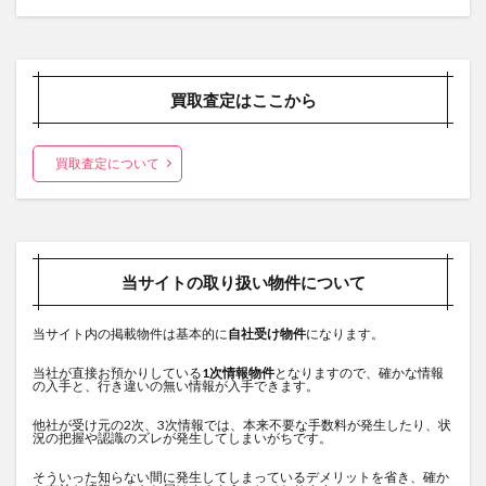
買取査定はここから
買取査定について
当サイトの取り扱い物件について
当サイト内の掲載物件は基本的に
自社受け物件
になります。
当社が直接お預かりしている
1次情報物件
となりますので、確かな情報
の入手と、行き違いの無い情報が入手できます。
他社が受け元の2次、3次情報では、本来不要な手数料が発生したり、状
況の把握や認識のズレが発生してしまいがちです。
そういった知らない間に発生してしまっているデメリットを省き、確か