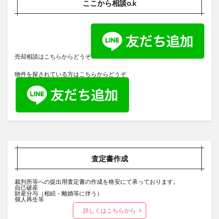
ここから相談o.k
売却相談はこちらからどうぞ
物件を探されている方はこちらからどうぞ
査定書作成
裁判所等への提出用査定書の作成を格安にて承っております。
自己破産
財産分与（相続・離婚等に伴う）
個人再生等
詳しくはこちらから