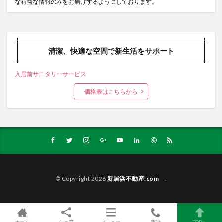
な有益な情報のみをお届けするようにしております。
清潔、快適な空間で新生活をサポート
入居前サニタリーサービス
価格表はこちらから
© Copyright 2026
新居浜不動産.com
.
ホーム
シェア
メニュー
電話
TOPへ