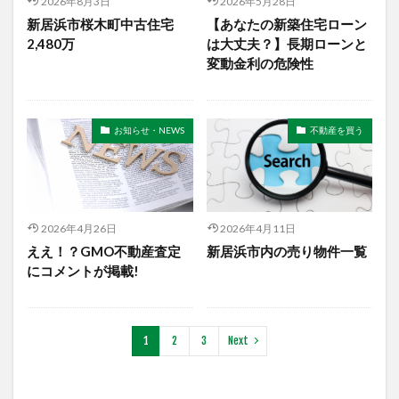
2026年8月3日
2026年5月28日
新居浜市桜木町中古住宅
【あなたの新築住宅ローン
2,480万
は大丈夫？】長期ローンと
変動金利の危険性
お知らせ・NEWS
不動産を買う
2026年4月26日
2026年4月11日
ええ！？GMO不動産査定
新居浜市内の売り物件一覧
にコメントが掲載!
1
2
3
Next