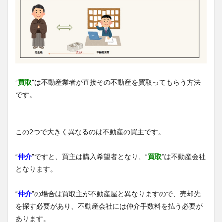
”
買取
”は不動産業者が直接その不動産を買取ってもらう方法
です。
この2つで大きく異なるのは不動産の買主です。
”
仲介
”ですと、買主は購入希望者となり、”
買取
”は不動産会社
となります。
”
仲介
”の場合は買取主が不動産屋と異なりますので、売却先
を探す必要があり、不動産会社には仲介手数料を払う必要が
あります。