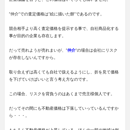
”仲介”での査定価格は”絵に描いた餅”であるのです。
競合相手より高く査定価格を提示する事で、自社商品化する
事が目的の企業も存在します。
だって売れようが売れまいが、”
仲介
”の場合は会社にリスク
が存在しないんですから。
取り合えずは高くても自社で扱えるようにし、折を見て価格
を下げていけばいいと言う考え方なのです。
この場合、リスクを背負うのはあくまで売主様個人です。
だってその間にも不動産価格は下落していっているんですか
ら・・・。
もちろん不動産価格が上昇している、ほんの一部の地域は例