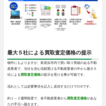
最大５社による買取査定価格の提示
物件にもよりますが、新居浜市内で買い取り実績のある不動
産業者で、当社を含む信頼置ける不動産業者の中から最大５
社による
買取査定価格
の提示を受ける事が可能です。
流れとしては必要事項を記入し送信するだけでO.Kです。
約１～２週間程度で、各不動産業者から
買取査定価格
があな
たの手元へ届きます。