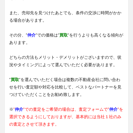
また、売却先を見つけたあとでも、条件の交渉に時間がかか
る場合があります。
その分、”
仲介
”での価格は”
買取
”を行うよりも高くなる傾向が
あります。
どちらの方法もメリット・デメリットがございますので、状
況やタイミングによって選んでいただく必要があります。
”
買取
”を選んでいただく場合は複数の不動産会社に問い合わ
せを行い査定額や対応を比較して、ベストなパートナーを見
つけていただくことをお勧め致します。
※
”
仲介
”での査定をご希望の場合は、査定フォームで”
仲介
”を
選択できるようにしておりますが、基本的には当社１社のみ
の査定とさせて頂きます。