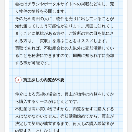
会社はチラシやポータルサイトへの掲載などをし、売
り物件の情報を公開します。
そのため周囲の人に、物件を売りに出していることが
知れ渡ってしまう可能性があります。周囲に知れてし
まうことに抵抗がある方や、ご近所の方の目を気にさ
れる方は、「買取」を選ぶことをオススメします。
買取であれば、不動産会社の人以外に売却活動してい
ることを秘密にできますので、周囲に知られずに売却
する事が可能です。
買主探しの内覧が不要
仲介による売却の場合は、買主が物件の内覧をしてか
ら購入するケースがほとんどです。
不動産は高い買い物ですから、内覧をせずに購入する
人はなかなかいません。売却活動始めてから、買主が
決定して契約が成立するまで、何人もの購入希望者が
内覧することになります。