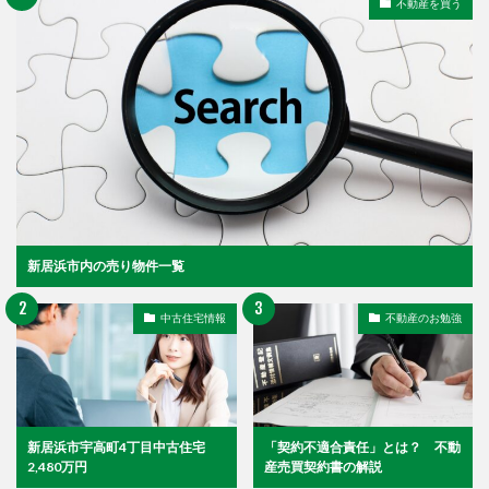
不動産を買う
新居浜市内の売り物件一覧
中古住宅情報
不動産のお勉強
新居浜市宇高町4丁目中古住宅
「契約不適合責任」とは？ 不動
2,480万円
産売買契約書の解説