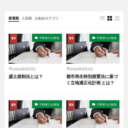
新着順
人気順
お勧めカテゴリ
Uncategorized
不動産のお勉強
不動産のお勉強
2026年8月5日
2026年8月5日
盛土規制法とは？
都市再生特別措置法に基づ
く立地適正化計画 とは？
不動産のお勉強
不動産のお勉強