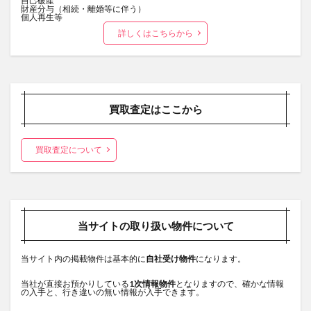
自己破産
財産分与（相続・離婚等に伴う）
個人再生等
詳しくはこちらから
買取査定はここから
買取査定について
当サイトの取り扱い物件について
当サイト内の掲載物件は基本的に
自社受け物件
になります。
当社が直接お預かりしている
1次情報物件
となりますので、確かな情報
の入手と、行き違いの無い情報が入手できます。