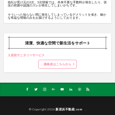
他社が受け元の2次、3次情報では、本来不要な手数料が発生したり、状
況の把握や認識のズレが発生してしまいがちです。
そういった知らない間に発生してしまっているデメリットを省き、確か
な有益な情報のみをお届けするようにしております。
清潔、快適な空間で新生活をサポート
入居前サニタリーサービス
価格表はこちらから
© Copyright 2026
新居浜不動産.com
.