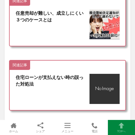
関連記事
任意売却が難しい、成立しにくい
３つのケースとは
関連記事
住宅ローンが支払えない時の誤っ
た対処法
ホーム
シェア
メニュー
電話
TOPへ