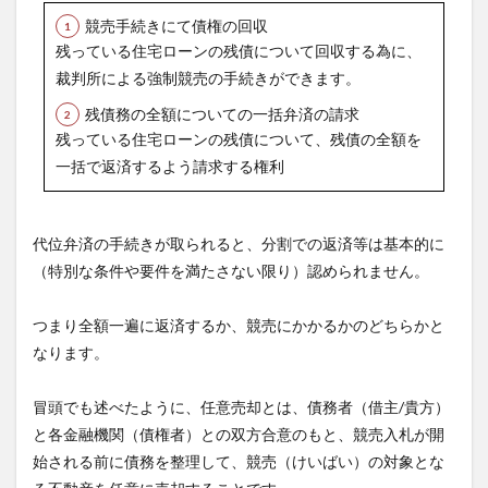
競売手続きにて債権の回収
残っている住宅ローンの残債について回収する為に、
裁判所による強制競売の手続きができます。
残債務の全額についての一括弁済の請求
残っている住宅ローンの残債について、残債の全額を
一括で返済するよう請求する権利
代位弁済の手続きが取られると、分割での返済等は基本的に
（特別な条件や要件を満たさない限り）認められません。
つまり全額一遍に返済するか、競売にかかるかのどちらかと
なります。
冒頭でも述べたように、
任意売却
とは、債務者（借主/貴方）
と各金融機関（債権者）との
双方合意のもと
、
競売入札が開
始される前に債務を整理して
、競売（けいばい）の対象とな