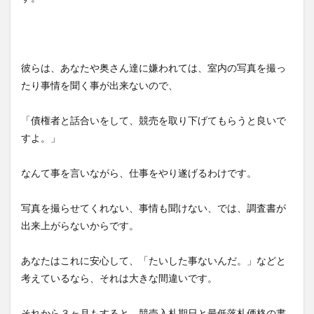
彼らは、あなたや奥さん達に嫌われては、室内の写真を撮っ
たり事情を聞く事が出来ないので、
「債権者と話合いをして、競売を取り下げてもらうと良いで
すよ。」
なんて事を言いながら、仕事をやり遂げるわけです。
写真を撮らせてくれない、事情も聞けない、では、調査書が
出来上がらないからです。
あなたはこれに安心して、「たいした事ないんだ。」などと
考えているなら、それは大きな間違いです。
それから３ヶ月もすると、競売入札期日と最低落札価格の書