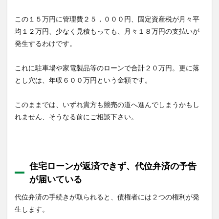
この１５万円に管理費２５，０００円、固定資産税が月々平
均１２万円、少なく見積もっても、月々１８万円の支払いが
発生するわけです。
これに駐車場や家電製品等のローンで合計２０万円。更に落
とし穴は、年収６００万円という金額です。
このままでは、いずれ貴方も競売の道へ進んでしまうかもし
れません、そうなる前にご相談下さい。
住宅ローンが返済できず、代位弁済の予告
が届いている
代位弁済の手続きが取られると、債権者には２つの権利が発
生します。