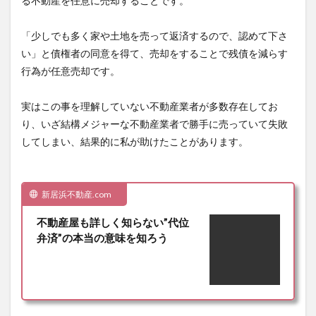
る
不動産を任意に売却すること
です。
「
少しでも多く家や土地を売って返済するので、認めて下さ
い
」と債権者の同意を得て、売却をすることで残債を減らす
行為が
任意売却
です。
実はこの事を理解していない不動産業者が多数存在してお
り、いざ結構メジャーな不動産業者で勝手に売っていて失敗
してしまい、結果的に私が助けたことがあります。
新居浜不動産.com
不動産屋も詳しく知らない”代位
弁済”の本当の意味を知ろう