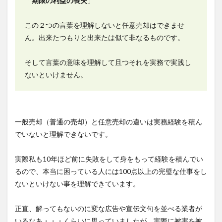
「
期限の利益の喪失
」
この２つの言葉を理解しないと任意売却はできませ
ん。出来たつもりと出来たは似て非なるものです。
そして言葉の意味を理解して且つそれを実務で実践し
ないといけません。
一般売却（普通の売却）と任意売却の違いは実務経験を積ん
でいないと理解できないです。
実際私も10年ほど前に失敗をして身をもって経験を積んでい
るので、本当に困っている人には100点以上の完璧な仕事をし
ないといけない事を理解できています。
正直、解ってもないのに変な広告や宣伝文句を並べる業者が
いるなあ・・・くらいに思っていましたが、実際に被害を被