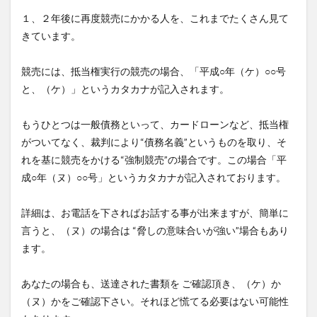
１、２年後に再度競売にかかる人を、これまでたくさん見て
きています。
競売には、抵当権実行の競売の場合、「平成○年（ケ）○○号
と、（ケ）」というカタカナが記入されます。
もうひとつは一般債務といって、カードローンなど、抵当権
がついてなく、裁判により“債務名義”というものを取り、そ
れを基に競売をかける“強制競売”の場合です。この場合「平
成○年（ヌ）○○号」というカタカナが記入されております。
詳細は、お電話を下さればお話する事が出来ますが、簡単に
言うと、（ヌ）の場合は “脅しの意味合いが強い”場合もあり
ます。
あなたの場合も、送達された書類を ご確認頂き、（ケ）か
（ヌ）かをご確認下さい。それほど慌てる必要はない可能性