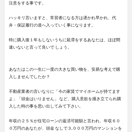
注意をする事です。
ハッキリ言いますと、常習者になる方は遅かれ早かれ、代
弁・保証履行の道へ入っていく事になります。
特に購入後１年もしないうちに延滞をするあなたは、ほぼ間
違いないと言って良いで しょう。
あなたはこの一生に一度の大きな買い物を、安易な考えで購
入しませんでしたか？
不動産業者の言いなりに「今の家賃でマイホームが持てます
よ」「頭金はいりません」 など、購入意欲を掻き立てられ購
入した時の事を思い出してみて下さい。
年収の２５％が住宅ローンの返済可能額と言われ、年収６０
０万円のあなたが、頭金 なしで３,０００万円のマンションを