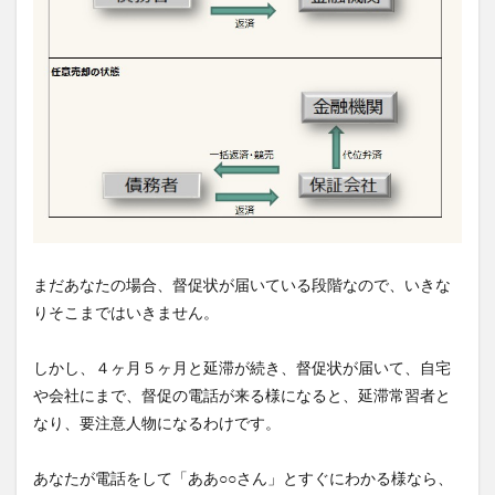
まだあなたの場合、督促状が届いている段階なので、いきな
りそこまではいきません。
しかし、４ヶ月５ヶ月と延滞が続き、督促状が届いて、自宅
や会社にまで、督促の電話が来る様になると、延滞常習者と
なり、要注意人物になるわけです。
あなたが電話をして「ああ○○さん」とすぐにわかる様なら、