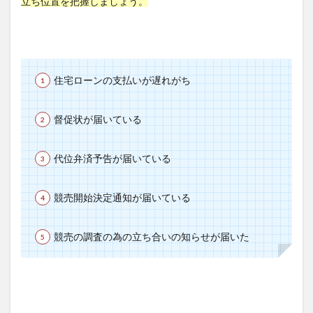
立ち位置を把握しましょう。
住宅ローンの支払いが遅れがち
督促状が届いている
代位弁済予告が届いている
競売開始決定通知が届いている
競売の調査の為の立ち合いの知らせが届いた