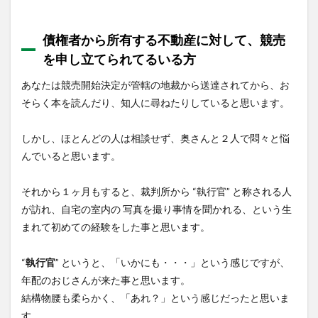
債権者から所有する不動産に対して、競売
を申し立てられてるいる方
あなたは競売開始決定が管轄の地裁から送達されてから、お
そらく本を読んだり、知人に尋ねたりしていると思います。
しかし、ほとんどの人は相談せず、奥さんと２人で悶々と悩
んでいると思います。
それから１ヶ月もすると、裁判所から “執行官” と称される人
が訪れ、自宅の室内の 写真を撮り事情を聞かれる、という生
まれて初めての経験をした事と思います。
“
執行官
” というと、「いかにも・・・」という感じですが、
年配のおじさんが来た事と思います。
結構物腰も柔らかく、「あれ？」という感じだったと思いま
す。