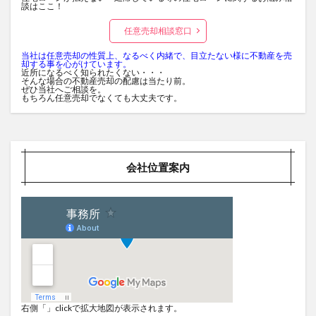
談はここ！
任意売却相談窓口
当社は任意売却の性質上、なるべく内緒で、目立たない様に不動産を売
却する事を心がけています。
近所になるべく知られたくない・・・
そんな場合の不動産売却の配慮は当たり前。
ぜひ当社へご相談を。
もちろん任意売却でなくても大丈夫です。
会社位置案内
右側「」clickで拡大地図が表示されます。