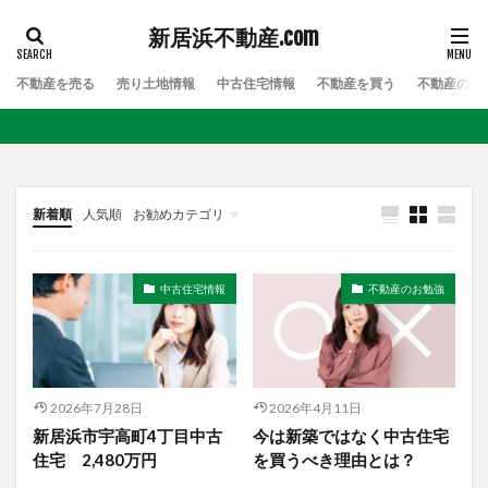
新居浜不動産.com
不動産を売る
売り土地情報
中古住宅情報
不動産を買う
不動産のお
新着順
人気順
お勧めカテゴリ
Uncategorized
中古住宅情報
不動産のお勉強
2026年7月28日
2026年4月11日
新居浜市宇高町4丁目中古
今は新築ではなく中古住宅
住宅 2,480万円
を買うべき理由とは？