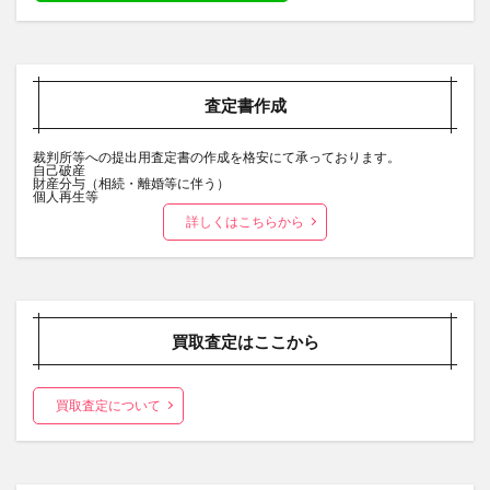
査定書作成
裁判所等への提出用査定書の作成を格安にて承っております。
自己破産
財産分与（相続・離婚等に伴う）
個人再生等
詳しくはこちらから
買取査定はここから
買取査定について