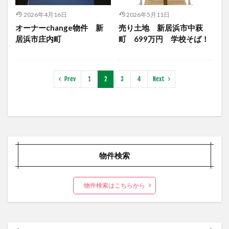
2026年4月16日
2026年5月11日
オーナーchange物件 新
売り土地 新居浜市中萩
居浜市庄内町
町 699万円 学校そば！
Prev
1
2
3
4
Next
物件検索
物件検索はこちらから