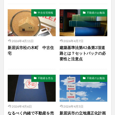
中古住宅情報
不動産のお勉強
2026年4月11日
2026年4月7日
新居浜市松の木町 中古住
建築基準法第42条第2項道
宅
路とは？セットバックの必
要性と注意点
不動産を売る
不動産のお勉強
2026年4月6日
2026年4月5日
なるべく内緒で不動産を売
新居浜市の立地適正化計画