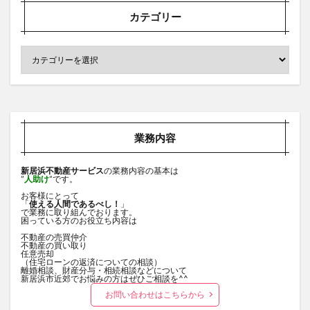
カテゴリー
業務内容
新居浜不動産サービス
の業務内容の基本は
”
人助け
”です。
お客様にとって
「
使える人間であるべし！
」
で業務に取り組んでおります。
困っている方のお役立ち内容は
不動産の売買仲介
不動産の買い取り
任意売却
（住宅ローンの返済についての相談）
離婚相談、財産分与・相続相談などについて
新居浜市近郊でお悩みの方はぜひご相談を^^
お問い合わせはこちらから