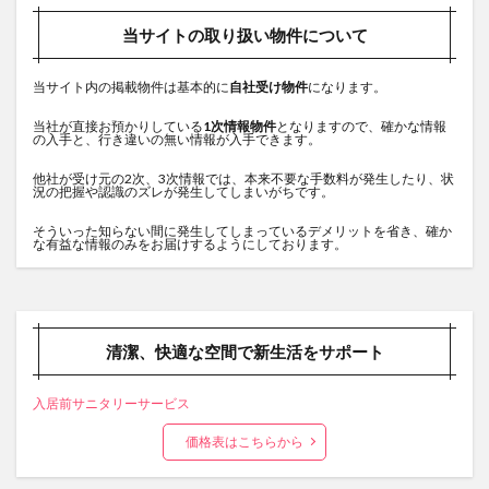
当サイトの取り扱い物件について
当サイト内の掲載物件は基本的に
自社受け物件
になります。
当社が直接お預かりしている
1次情報物件
となりますので、確かな情報
の入手と、行き違いの無い情報が入手できます。
他社が受け元の2次、3次情報では、本来不要な手数料が発生したり、状
況の把握や認識のズレが発生してしまいがちです。
そういった知らない間に発生してしまっているデメリットを省き、確か
な有益な情報のみをお届けするようにしております。
清潔、快適な空間で新生活をサポート
入居前サニタリーサービス
価格表はこちらから