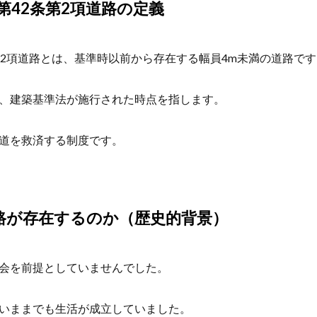
第42条第2項道路の定義
第2項道路とは、基準時以前から存在する幅員4m未満の道路です
、建築基準法が施行された時点を指します。
道を救済する制度です。
路が存在するのか（歴史的背景）
会を前提としていませんでした。
いままでも生活が成立していました。