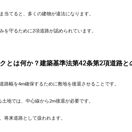
ま当てると、多くの建物が違法になります。
みを守るために2項道路が認められています。
クとは何か？建築基準法第42条第2項道路と
道路幅を4m確保するために敷地を後退させることです。
る土地では、中心線から2m後退が必要です。
、将来道路として扱われます。