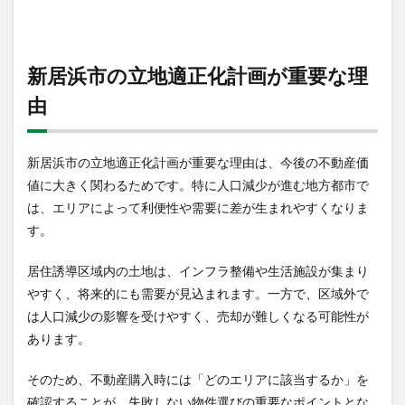
来リ
スク
2.2.1
資産価
新居浜市の立地適正化計画が重要な理
値への
影響
由
2.3
まと
新居浜市の立地適正化計画が重要な理由は、今後の不動産価
め
値に大きく関わるためです。特に人口減少が進む地方都市で
は、エリアによって利便性や需要に差が生まれやすくなりま
す。
居住誘導区域内の土地は、インフラ整備や生活施設が集まり
やすく、将来的にも需要が見込まれます。一方で、区域外で
は人口減少の影響を受けやすく、売却が難しくなる可能性が
あります。
そのため、不動産購入時には「どのエリアに該当するか」を
確認することが、失敗しない物件選びの重要なポイントとな