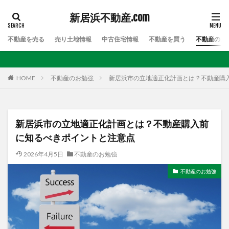
新居浜不動産.com
不動産を売る
売り土地情報
中古住宅情報
不動産を買う
不動産のお
HOME
不動産のお勉強
新居浜市の立地適正化計画とは？不動産購
新居浜市の立地適正化計画とは？不動産購入前
に知るべきポイントと注意点
2026年4月5日
不動産のお勉強
不動産のお勉強