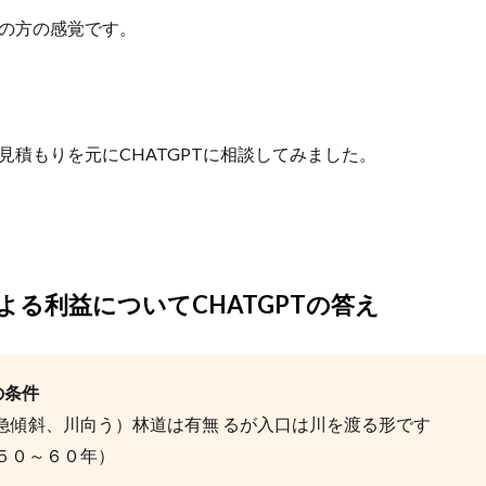
の方の感覚です。
見積もりを元にCHATGPTに相談してみました。
よる利益についてCHATGPTの答え
の条件
急傾斜、川向う）林道は有無 るが入口は川を渡る形です
５０～６０年）