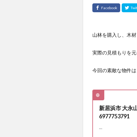
山林を購入し、木材
実際の見積もりを元
今回の素敵な物件は
新居浜市 大永山
6977753791
…