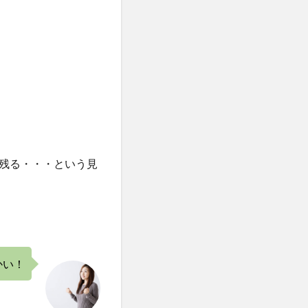
残る・・・という見
かい！