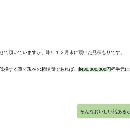
せて頂いていますが、昨年１２月末に頂いた見積もりです。
伐採する事で現在の相場間であれば、
約30,000,000円
程手元に
そんなおいしい話ある