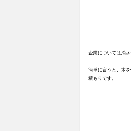
企業については消さ
簡単に言うと、木を
積もりです。