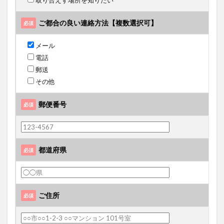
取り合えず場所を知りたい
ご都合の良い連絡方法
【複数選択可】
必須
メール
電話
郵送
その他
郵便番号
必須
都道府県
必須
ご住所
必須