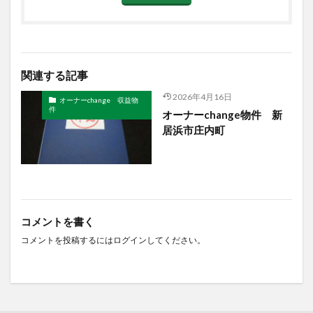
関連する記事
2026年4月16日
オーナーchange 収益物
件
オーナーchange物件 新
居浜市庄内町
コメントを書く
コメントを投稿するには
ログイン
してください。