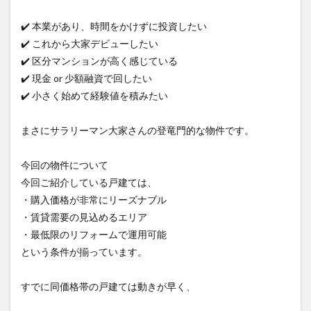
✔️ 本業があり、時間をかけずに投資したい
✔️ これから大家デビューしたい
✔️ 区分マンションが高く感じている
✔️ 現金 or 少額融資で回したい
✔️ 小さく始めて経験値を積みたい
まさにサラリーマン大家さんの登竜門的な物件です。
今回の物件について
今回ご紹介している戸建ては、
・購入価格が非常にリーズナブル
・賃貸需要の見込めるエリア
・最低限のリフォームで運用可能
という条件が揃っています。
すでに同価格帯の戸建ては動きが早く、