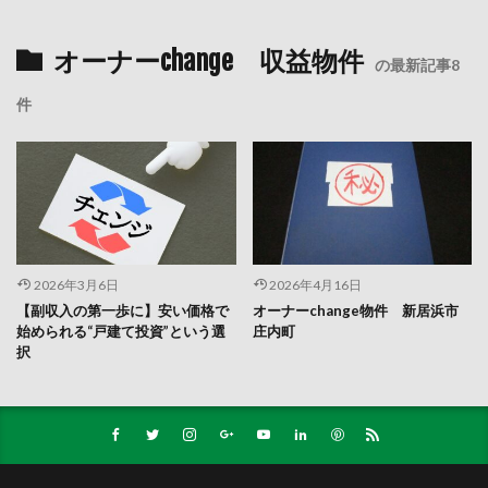
オーナーchange 収益物件
の最新記事8
件
2026年3月6日
2026年4月16日
【副収入の第一歩に】安い価格で
オーナーchange物件 新居浜市
始められる“戸建て投資”という選
庄内町
択