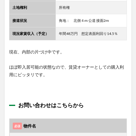
土地権利
所有権
接道状況
角地： 北側４m 公道 接面2m
現況家賃収入（予定）
年間48万円 想定表面利回り14.5％
現在、内部の片づけ中です。
ほぼ即入居可能の状態なので、賃貸オーナーとしての購入利
用にピッタリです。
お問い合わせはこちらから
物件名
必須