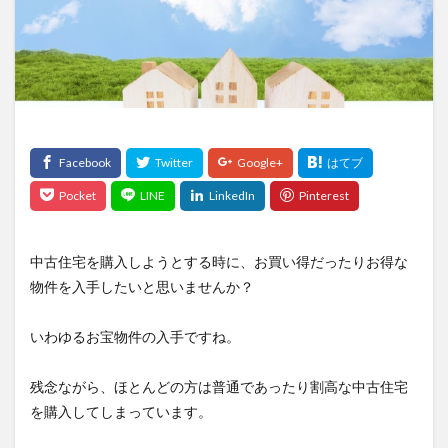
中古住宅を購入しようとする時に、お買い得だったりお得な
物件を入手したいと思いませんか？
いわゆるお宝物件の入手ですね。
残念ながら、ほとんどの方は普通であったり割高な中古住宅
を購入してしまっています。