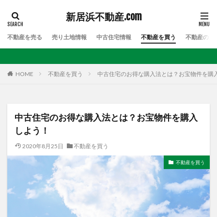
新居浜不動産.com
不動産を売る
売り土地情報
中古住宅情報
不動産を買う
不動産のお
HOME
不動産を買う
中古住宅のお得な購入法とは？お宝物件を購
中古住宅のお得な購入法とは？お宝物件を購入
しよう！
2020年8月25日
不動産を買う
不動産を買う