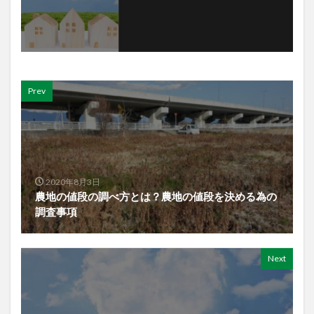
Prev
2020年8月3日
農地の値段の調べ方とは？農地の値段を決める為の
調査事項
Next