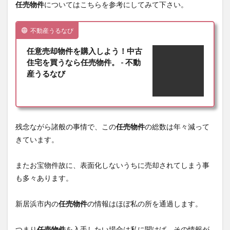
任売物件
についてはこちらを参考にしてみて下さい。
不動産うるなび
任意売却物件を購入しよう！中古
住宅を買うなら任売物件。 - 不動
産うるなび
残念ながら諸般の事情で、この
任売物件
の総数は年々減って
きています。
またお宝物件故に、表面化しないうちに売却されてしまう事
も多々あります。
新居浜市内の
任売物件
の情報はほぼ私の所を通過します。
つまり
任売物件
を入手したい場合は私に聞けば、その情報が