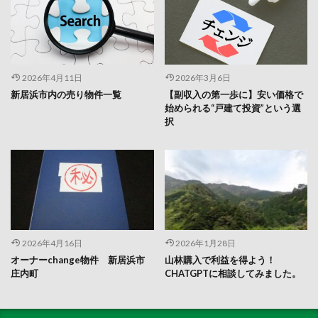
2026年4月11日
2026年3月6日
新居浜市内の売り物件一覧
【副収入の第一歩に】安い価格で
始められる“戸建て投資”という選
択
2026年4月16日
2026年1月28日
オーナーchange物件 新居浜市
山林購入で利益を得よう！
庄内町
CHATGPTに相談してみました。