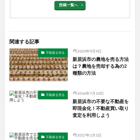
投稿一覧へ
関連する記事
2020年9月9日
不動産を売る
新居浜市の農地を売る方法
は？農地を売却する為の2
種類の方法
2016年7月10日
不動産を売る
新居浜市の不要な不動産を
即現金化！不動産買い取り
査定を利用しよう
2017年1月1日
不動産を売る