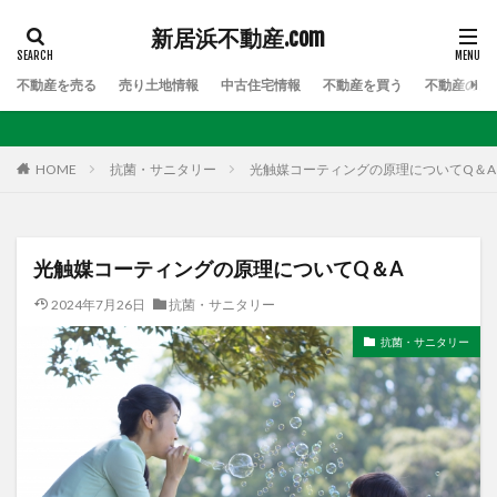
新居浜不動産.com
不動産を売る
売り土地情報
中古住宅情報
不動産を買う
不動産のお
HOME
抗菌・サニタリー
光触媒コーティングの原理についてQ＆A
光触媒コーティングの原理についてQ＆A
2024年7月26日
抗菌・サニタリー
抗菌・サニタリー