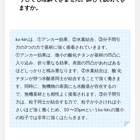
ますか。
ko-kin.は、①アンカー効果、②水素結合、③分子間引
力の3つの力で基材に強く接着されていきます。
①アンカー効果は、微小の酸化チタンが基材の凹凸に
入り込み、折り重なる効果。表面の凹凸があればある
ほどしっかりと積み重なります。②水素結合は、酸 化
チタンが持つ水酸基同士が結合することで強く働きま
す。同時に、無機物の表面にも水酸基が存在するの
で、無機基材とも相性よく接着されます。③分子間引
力は、粒子同士が結合する力で、粒子が小さければ小
さいほど強く働くため、10 〜20μmというko-kin.の微小
の粒子では非常に強くはたらきます。