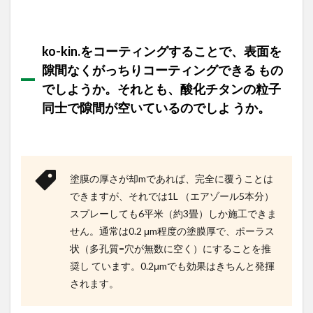
ko-kin.をコーティングすることで、表面を
隙間なくがっちりコーティングできる もの
でしようか。それとも、酸化チタンの粒子
同士で隙間が空いているのでしよ うか。
塗膜の厚さが却mであれば、完全に覆うことは
できますが、それでは1L （エアゾール5本分）
スプレーしても6平米（約3畳）しか施工できま
せん。通常は0.2 μm程度の塗膜厚で、ポーラス
状（多孔質=穴が無数に空く）にすることを推
奨し ています。0.2μmでも効果はきちんと発揮
されます。