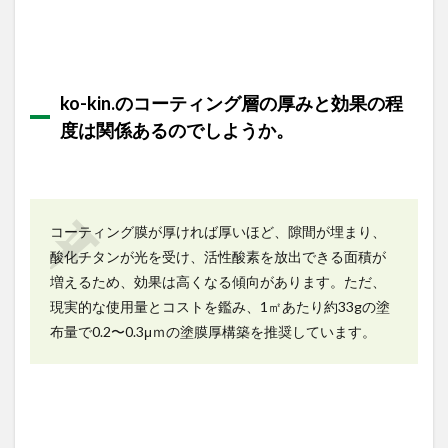
ko-kin.のコーティング層の厚みと効果の程
度は関係あるのでしようか。
コーティング膜が厚ければ厚いほど、隙間が埋まり、
酸化チタンが光を受け、活性酸素を放出できる面積が
増えるため、効果は高くなる傾向があります。ただ、
現実的な使用量とコストを鑑み、1㎡あたり約33gの塗
布量で0.2〜0.3μｍの塗膜厚構築を推奨しています。