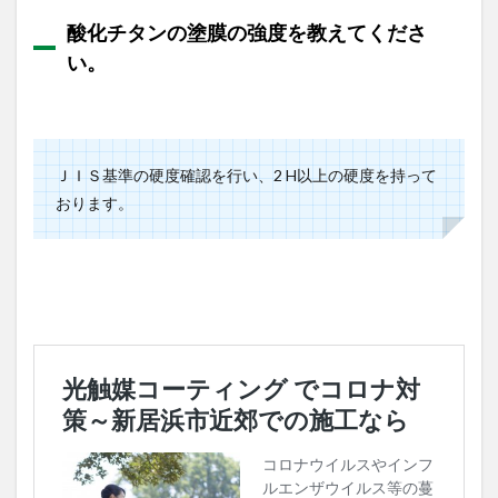
酸化チタンの塗膜の強度を教えてくださ
い。
ＪＩＳ基準の硬度確認を行い、2 H以上の硬度を持って
おります。