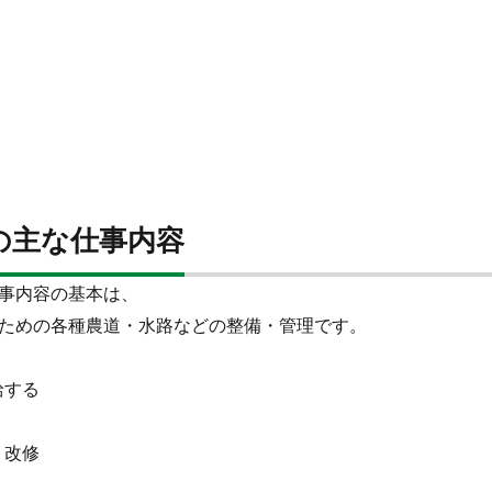
の主な仕事内容
事内容の基本は、
ための各種農道・水路などの整備・管理
です。
給する
・改修