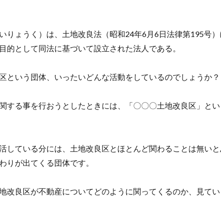
いりょうく）は、土地改良法（昭和24年6月6日法律第195号
目的として同法に基づいて設立された法人である。
区という団体、いったいどんな活動をしているのでしょうか？
関する事を行おうとしたときには、「〇〇〇土地改良区」とい
活している分には、土地改良区とほとんど関わることは無いと
わりが出てくる団体です。
地改良区が不動産についてどのように関ってくるのか、見てい