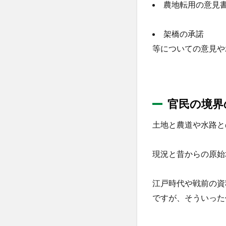
農地転用の意見
架橋の承諾
等についての意見や
官民の境界
土地と農道や水路と
現況と昔からの原始
江戸時代や戦前の資
ですが、そういった