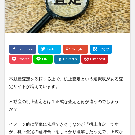
不動産査定を依頼する上で、
机上査定
という選択肢がある査
定サイトが増えています。
不動産の
机上査定
とは？正式な査定と何が違うのでしょう
か？
イメージ的に簡単に依頼できそうなのが「
机上査定
」です
が、
机上査定
の意味合いをしっかり理解したうえで、正式な