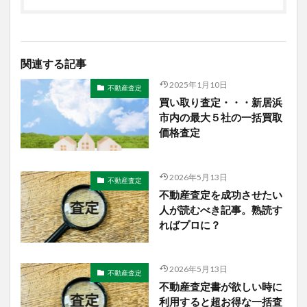
関連する記事
2025年1月10日
不動産査定
買い取り査定・・・新居浜
市内の最大５社の一括買取
価格査定
2026年5月13日
不動産査定
不動産査定を成功させたい
人が読むべき記事。熟読す
ればプロに？
2026年5月13日
不動産査定
不動産査定書が欲しい時に
利用すると超お得な一括査