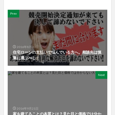
Prev
2016年8月30日
住宅ローンの支払いで悩んでいる方へ。相談先は慎
重に選ぶべし！
Next
2016年9月21日
家を建てることの本質とは？見た目と価格では分か