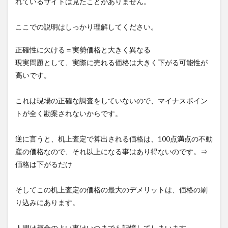
れているサイトは見たことがありません。
ここでの説明はしっかり理解してください
。
正確性に欠ける＝実勢価格と大きく異なる
現実問題として、実際に売れる価格は大きく下がる可能性が
高いです。
これは現場の正確な調査をしていないので、マイナスポイン
トが全く勘案されないからです。
逆に言うと、机上査定で算出される価格は、100点満点の不動
産の価格なので、それ以上になる事はあり得ないのです。⇒
価格は下がるだけ
そしてこの机上査定の価格の最大のデメリットは、
価格の刷
り込み
にあります。
人間は都合のよい事はいつまでも記憶してしまいます。