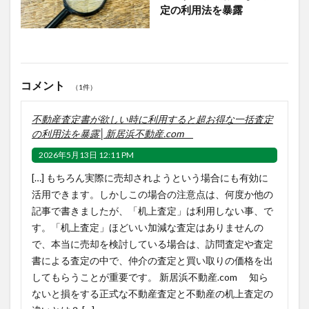
定の利用法を暴露
コメント
（1件）
不動産査定書が欲しい時に利用すると超お得な一括査定
の利用法を暴露│新居浜不動産.com
2026年5月13日 12:11 PM
[…] もちろん実際に売却されようという場合にも有効に
活用できます。しかしこの場合の注意点は、何度か他の
記事で書きましたが、「机上査定」は利用しない事、で
す。「机上査定」ほどいい加減な査定はありませんの
で、本当に売却を検討している場合は、訪問査定や査定
書による査定の中で、仲介の査定と買い取りの価格を出
してもらうことが重要です。 新居浜不動産.com 知ら
ないと損をする正式な不動産査定と不動産の机上査定の