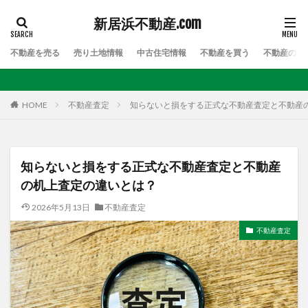
新居浜不動産.com
不動産を売る
売り土地情報
中古住宅情報
不動産を買う
不動産のお
HOME
不動産査定
知らないと損をする正式な不動産査定と不動産
知らないと損をする正式な不動産査定と不動産
の机上査定の違いとは？
2026年5月13日
不動産査定
不動産査定