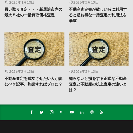
2025年1月10日
2026年5月13日
買い取り査定・・・新居浜市内の
不動産査定書が欲しい時に利用す
最大５社の一括買取価格査定
ると超お得な一括査定の利用法を
暴露
2026年5月13日
2026年5月13日
不動産査定を成功させたい人が読
知らないと損をする正式な不動産
むべき記事。熟読すればプロに？
査定と不動産の机上査定の違いと
は？