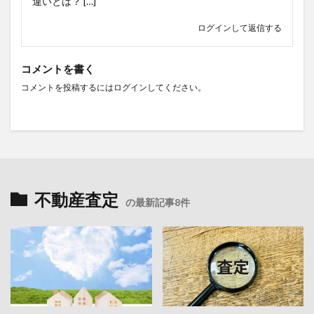
違いとは？ […]
ログインして返信する
コメントを書く
コメントを投稿するには
ログイン
してください。
不動産査定
の最新記事8件