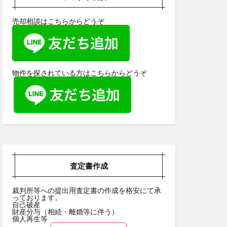
売却相談はこちらからどうぞ
物件を探されている方はこちらからどうぞ
査定書作成
裁判所等への提出用査定書の作成を格安にて承
っております。
自己破産
財産分与（相続・離婚等に伴う）
個人再生等