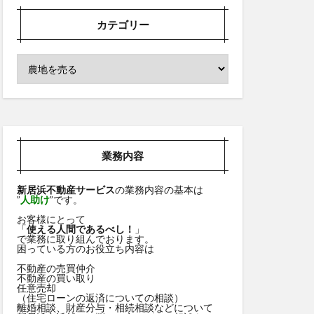
カテゴリー
業務内容
新居浜不動産サービス
の業務内容の基本は
”
人助け
”です。
お客様にとって
「
使える人間であるべし！
」
で業務に取り組んでおります。
困っている方のお役立ち内容は
不動産の売買仲介
不動産の買い取り
任意売却
（住宅ローンの返済についての相談）
離婚相談、財産分与・相続相談などについて