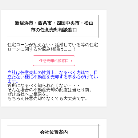
新居浜市・西条市・四国中央市・松山
市の任意売却相談窓口
住宅ローンが払えない・延滞している等の住宅
ローンに関するお悩み相談はここ！
任意売却相談窓口
当社は任意売却の性質上、なるべく内緒で、目
立たない様に不動産を売却する事を心がけてい
ます。
近所になるべく知られたくない・・・
そんな場合の不動産売却の配慮は当たり前。
ぜひ当社へご相談を。
もちろん任意売却でなくても大丈夫です。
会社位置案内