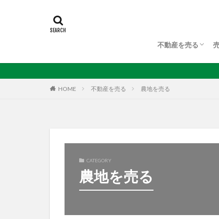
不動産を売る
不動産を売る
不動産査定
任意売却について
HOME
不動産を売る
農地を売る
CATEGORY
農地を売る