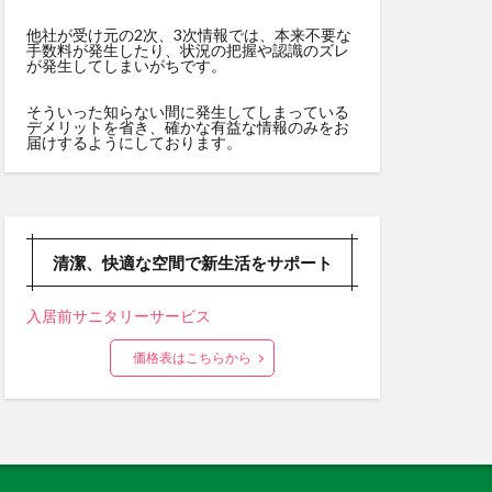
他社が受け元の2次、3次情報では、本来不要な
手数料が発生したり、状況の把握や認識のズレ
が発生してしまいがちです。
そういった知らない間に発生してしまっている
デメリットを省き、確かな有益な情報のみをお
届けするようにしております。
清潔、快適な空間で新生活をサポート
入居前サニタリーサービス
価格表はこちらから