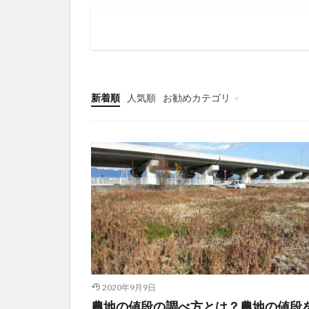
新着順
人気順
お勧めカテゴリ
Uncategorized
2020年9月9日
農地の値段の調べ方とは？農地の値段