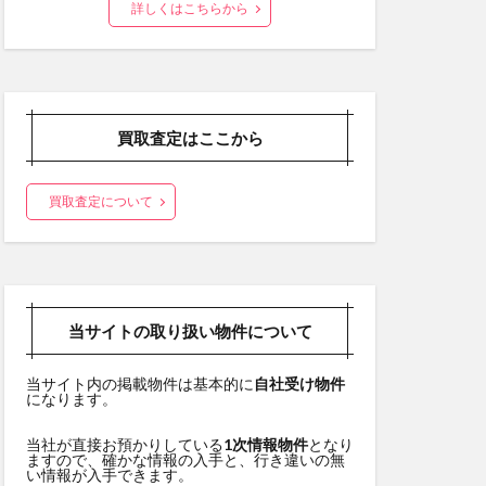
詳しくはこちらから
買取査定はここから
買取査定について
当サイトの取り扱い物件について
当サイト内の掲載物件は基本的に
自社受け物件
になります。
当社が直接お預かりしている
1次情報物件
となり
ますので、確かな情報の入手と、行き違いの無
い情報が入手できます。