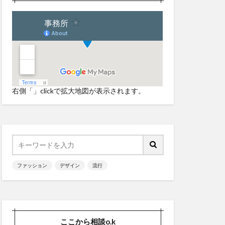
右側「」clickで拡大地図が表示されます。
ファッション
デザイン
流行
ここから相談o.k