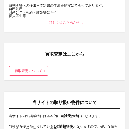
裁判所等への提出用査定書の作成を格安にて承っております。
自己破産
財産分与（相続・離婚等に伴う）
個人再生等
詳しくはこちらから
買取査定はここから
買取査定について
当サイトの取り扱い物件について
当サイト内の掲載物件は基本的に
自社受け物件
になります。
当社が直接お預かりしている
1次情報物件
となりますので、確かな情報