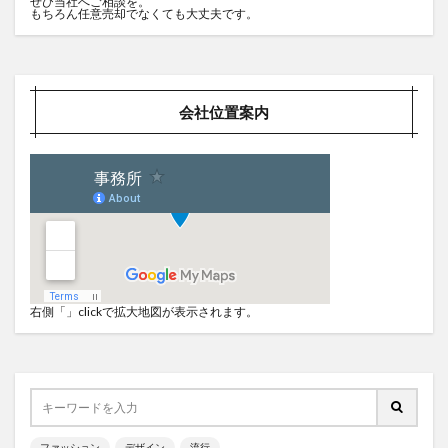
ぜひ当社へご相談を。
もちろん任意売却でなくても大丈夫です。
会社位置案内
右側「」clickで拡大地図が表示されます。
ファッション
デザイン
流行