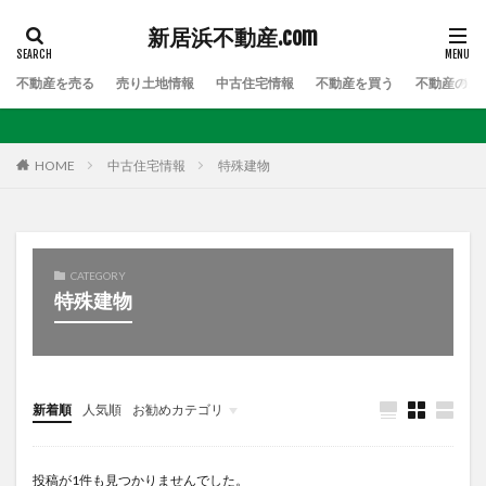
新居浜不動産.com
不動産を売る
売り土地情報
中古住宅情報
不動産を買う
不動産のお
HOME
中古住宅情報
特殊建物
CATEGORY
特殊建物
新着順
人気順
お勧めカテゴリ
Uncategorized
投稿が1件も見つかりませんでした。