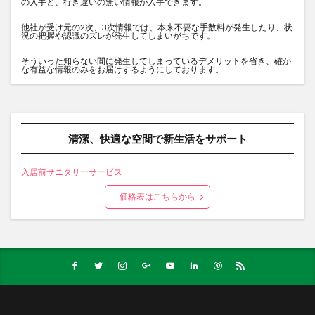
の入手と、行き違いの無い情報が入手できます。
他社が受け元の2次、3次情報では、本来不要な手数料が発生したり、状
況の把握や認識のズレが発生してしまいがちです。
そういった知らない間に発生してしまっているデメリットを省き、確か
な有益な情報のみをお届けするようにしております。
清潔、快適な空間で新生活をサポート
入居前サニタリーサービス
価格表はこちらから