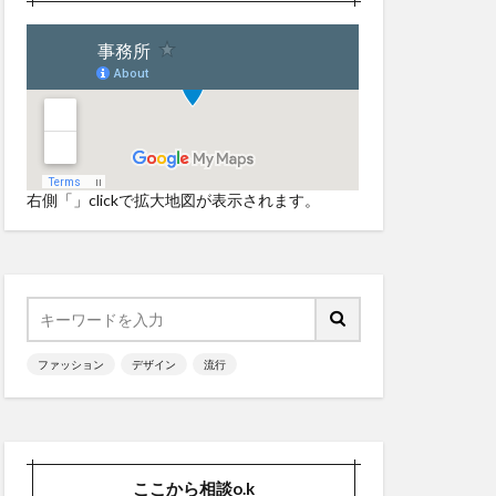
右側「」clickで拡大地図が表示されます。
ファッション
デザイン
流行
ここから相談o.k