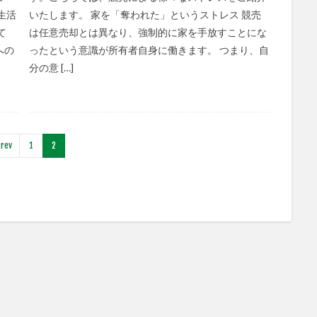
生活
いたします。 家を「奪われた」というストレス 競売
て
は任意売却とは異なり、強制的に家を手放すことにな
への
ったという意識が所有者自身に働きます。 つまり、自
分の意 […]
rev
1
2