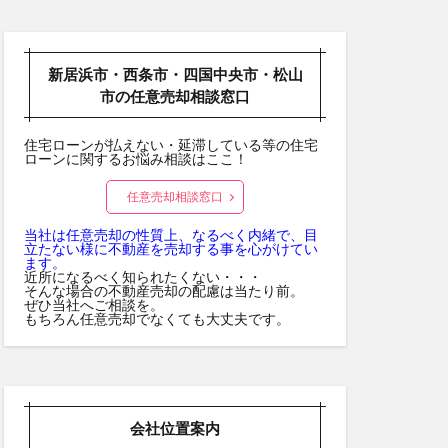
新居浜市・西条市・四国中央市・松山
市の任意売却相談窓口
住宅ローンが払えない・延滞している等の住宅
ローンに関するお悩み相談はここ！
任意売却相談窓口
当社は任意売却の性質上、なるべく内緒で、目
立たない様に不動産を売却する事を心がけてい
ます。
近所になるべく知られたくない・・・
そんな場合の不動産売却の配慮は当たり前。
ぜひ当社へご相談を。
もちろん任意売却でなくても大丈夫です。
会社位置案内