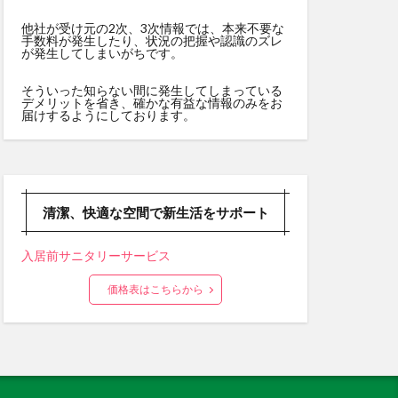
他社が受け元の2次、3次情報では、本来不要な
手数料が発生したり、状況の把握や認識のズレ
が発生してしまいがちです。
そういった知らない間に発生してしまっている
デメリットを省き、確かな有益な情報のみをお
届けするようにしております。
清潔、快適な空間で新生活をサポート
入居前サニタリーサービス
価格表はこちらから