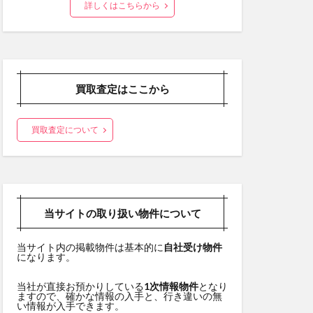
詳しくはこちらから
買取査定はここから
買取査定について
当サイトの取り扱い物件について
当サイト内の掲載物件は基本的に
自社受け物件
になります。
当社が直接お預かりしている
1次情報物件
となり
ますので、確かな情報の入手と、行き違いの無
い情報が入手できます。