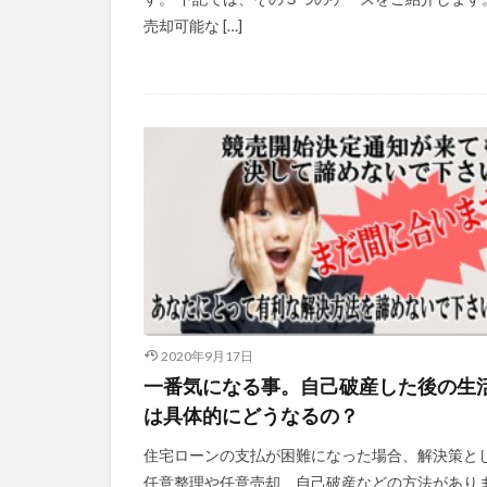
売却可能な […]
2020年9月17日
一番気になる事。自己破産した後の生
は具体的にどうなるの？
住宅ローンの支払が困難になった場合、解決策と
任意整理や任意売却、自己破産などの方法があり