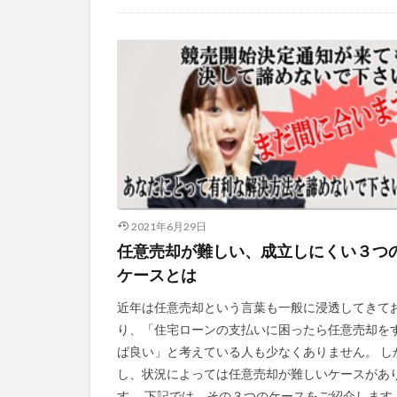
Uncategorized
2021年6月29日
任意売却が難しい、成立しにくい３つ
ケースとは
近年は任意売却という言葉も一般に浸透してきて
り、「住宅ローンの支払いに困ったら任意売却を
ば良い」と考えている人も少なくありません。 し
し、状況によっては任意売却が難しいケースがあ
す。 下記では、その３つのケースをご紹介します