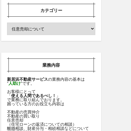
カテゴリー
業務内容
新居浜不動産サービス
の業務内容の基本は
”
人助け
”です。
お客様にとって
「
使える人間であるべし！
」
で業務に取り組んでおります。
困っている方のお役立ち内容は
不動産の売買仲介
不動産の買い取り
任意売却
（住宅ローンの返済についての相談）
離婚相談、財産分与・相続相談などについて