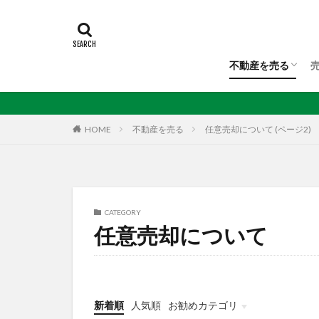
不動産を売る
不動産を売る
不動産査定
任意売却について
HOME
不動産を売る
任意売却について (ページ2)
CATEGORY
任意売却について
新着順
人気順
お勧めカテゴリ