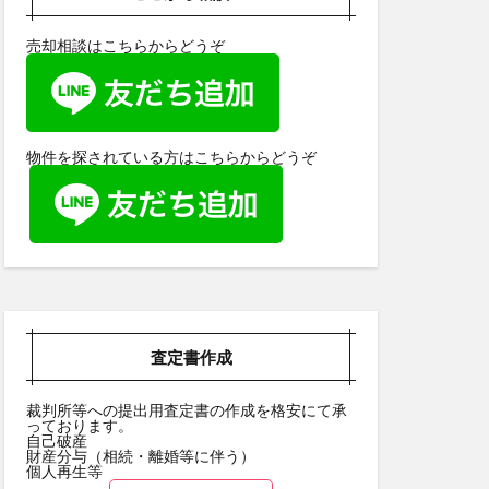
売却相談はこちらからどうぞ
物件を探されている方はこちらからどうぞ
査定書作成
裁判所等への提出用査定書の作成を格安にて承
っております。
自己破産
財産分与（相続・離婚等に伴う）
個人再生等