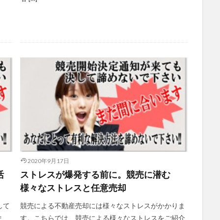
2020年9月17日
活
ストレスが爆発する前に。競売に潜む
様々なストレスと任意売却
して
競売による不動産売却には様々なストレスがかかりま
ま
す。こちらでは、競売による様々なストレスをご紹介