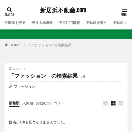
新居浜不動産.com
不動産を売る
売り土地情報
中古住宅情報
不動産を買う
不動産のお
HOME
"ファッション" の検索結果
SEARCH
「ファッション」の検索結果
0件
ファッション
新着順
人気順
お勧めカテゴリ
Uncategorized
投稿が1件も見つかりませんでした。