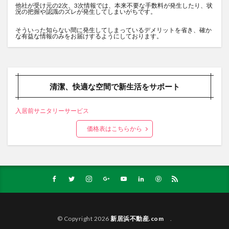
他社が受け元の2次、3次情報では、本来不要な手数料が発生したり、状
況の把握や認識のズレが発生してしまいがちです。
そういった知らない間に発生してしまっているデメリットを省き、確か
な有益な情報のみをお届けするようにしております。
清潔、快適な空間で新生活をサポート
入居前サニタリーサービス
価格表はこちらから
© Copyright 2026
新居浜不動産.com
.