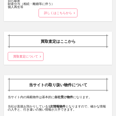
自己破産
財産分与（相続・離婚等に伴う）
個人再生等
詳しくはこちらから
買取査定はここから
買取査定について
当サイトの取り扱い物件について
当サイト内の掲載物件は基本的に
自社受け物件
になります。
当社が直接お預かりしている
1次情報物件
となりますので、確かな情報
の入手と、行き違いの無い情報が入手できます。