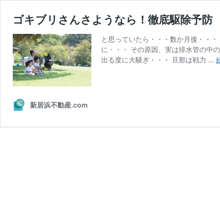
ゴキブリさんさようなら！徹底駆除予防
と思っていたら・・・数か月後・・・
に・・・ その原因、実は排水管の中
出る度に大騒ぎ・・・ 旦那は戦力 …
新居浜不動産.com